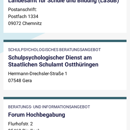
Landesamt für Schule und Bildung (LaSuB)
Postanschrift:
Postfach 1334
09072 Chemnitz
SCHULPSYCHOLOGISCHES BERATUNGSANGEBOT
Schulpsychologischer Dienst am
Staatlichen Schulamt Ostthüringen
Herrmann-Drechsler-Straße 1
07548 Gera
BERATUNGS- UND INFORMATIONSANGEBOT
Forum Hochbegabung
Flurhofstr. 2