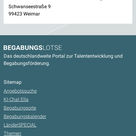
Schwanseestraße 9
99423 Weimar
Kontaktdaten und weitere Links
Begabungslotse
Das deutschlandweite Portal zur Talententwicklung und
Begabungsförderung.
Sitemap
Angebotssuche
KI-Chat Ella
Begabungsorte
Begabungskalender
LänderSPECIAL
Themen