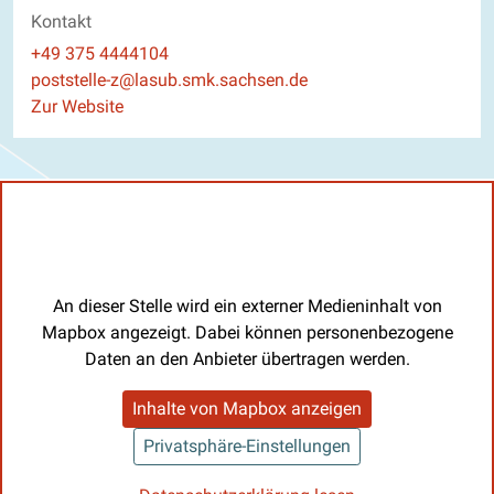
Kontakt
Telefon
+49 375 4444104
E-Mail
poststelle-z@lasub.smk.sachsen.de
Website
Zur Website
An dieser Stelle wird ein externer Medieninhalt von
Mapbox angezeigt. Dabei können personenbezogene
Daten an den Anbieter übertragen werden.
Inhalte von Mapbox anzeigen
Privatsphäre-Einstellungen