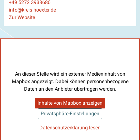
Telefon
+49 5272 3933680
E-Mail
info@kreis-hoexter.de
Website
Zur Website
An dieser Stelle wird ein externer Medieninhalt von
Mapbox angezeigt. Dabei können personenbezogene
Daten an den Anbieter übertragen werden.
Inhalte von Mapbox anzeigen
Privatsphäre-Einstellungen
Datenschutzerklärung lesen