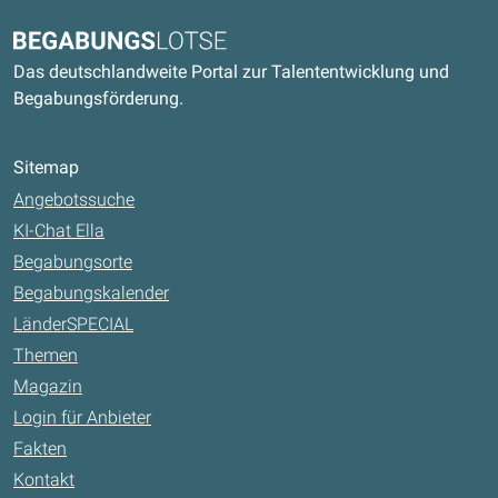
Kontaktdaten und weitere Links
Begabungslotse
Das deutschlandweite Portal zur Talententwicklung und
Begabungsförderung.
Sitemap
Angebotssuche
KI-Chat Ella
Begabungsorte
Begabungskalender
LänderSPECIAL
Themen
Magazin
Login für Anbieter
Fakten
Kontakt