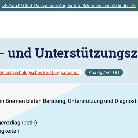
✨ Zum KI-Chat: Passgenaue Angebote in Sekundenschnelle finden ✨
- und Unterstützungs
Schulpsychologisches Beratungsangebot
Analog / vor Ort
 in Bremen bieten Beratung, Unterstützung und Diagnost
genzdiagnostik)
igkeiten