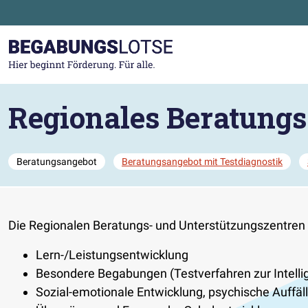
Zum Hauptinhalt der Seite springen
Zur Startseite gehen
Regionales Beratungs
Beratungsangebot
Beratungsangebot mit Testdiagnostik
Die Regionalen Beratungs- und Unterstützungszentren
Lern-/Leistungsentwicklung
Besondere Begabungen (Testverfahren zur Intelli
Sozial-emotionale Entwicklung, psychische Auffäll