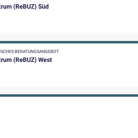
ntrum (ReBUZ) Süd
GISCHES BERATUNGSANGEBOT
ntrum (ReBUZ) West