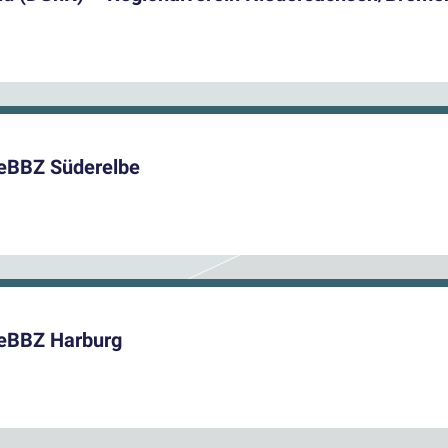
ReBBZ Süderelbe
ReBBZ Harburg