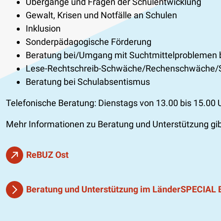
Übergänge und Fragen der Schulentwicklung
Gewalt, Krisen und Notfälle an Schulen
Inklusion
Sonderpädagogische Förderung
Beratung bei/Umgang mit Suchtmittelproblemen b
Lese-Rechtschreib-Schwäche/Rechenschwäche/
Beratung bei Schulabsentismus
Telefonische Beratung: Dienstags von 13.00 bis 15.00 
Mehr Informationen zu Beratung und Unterstützung g
ReBUZ Ost
Beratung und Unterstützung im LänderSPECIAL