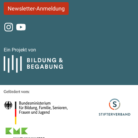
Newsletter-Anmeldung
Instagram
Youtube
Ein Projekt von
Bildung und Begabung
Gefördert von
Bundesministerium für Bildung, Familie, Senioren, Frauen und Jugend
Stifterverband
Kultusministerkonferenz