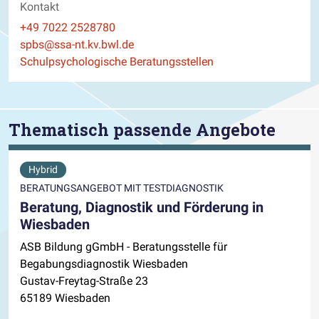
Kontakt
Telefon
+49 7022 2528780
E-Mail
spbs@ssa-nt.kv.bwl.de
Website
Schulpsychologische Beratungsstellen
Thematisch passende Angebote
Hybrid
BERATUNGSANGEBOT MIT TESTDIAGNOSTIK
Beratung, Diagnostik und Förderung in
Wiesbaden
ASB Bildung gGmbH - Beratungsstelle für
Begabungsdiagnostik Wiesbaden
Gustav-Freytag-Straße 23
65189 Wiesbaden