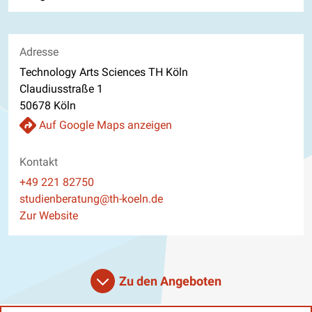
Adresse
Technology Arts Sciences TH Köln
Claudiusstraße 1
50678 Köln
Auf Google Maps anzeigen
Kontakt
Telefon
+49 221 82750
E-Mail
studienberatung@th-koeln.de
Website
Zur Website
Zu den Angeboten