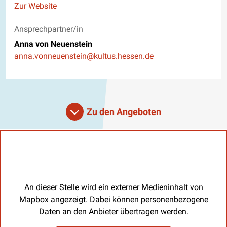
Website
Zur Website
Ansprechpartner/in
Anna von Neuenstein
E-Mail
anna.vonneuenstein@kultus.hessen.de
Zu den Angeboten
An dieser Stelle wird ein externer Medieninhalt von
Mapbox angezeigt. Dabei können personenbezogene
Daten an den Anbieter übertragen werden.