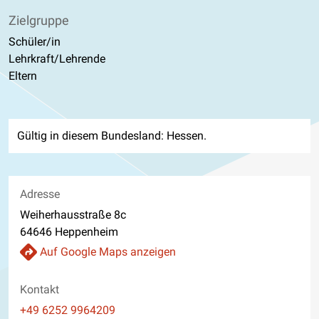
Zielgruppe
Schüler/in
Lehrkraft/Lehrende
Eltern
Gültig in diesem Bundesland: Hessen.
Adresse
Weiherhausstraße 8c
64646 Heppenheim
Auf Google Maps anzeigen
Kontakt
Telefon
+49 6252 9964209