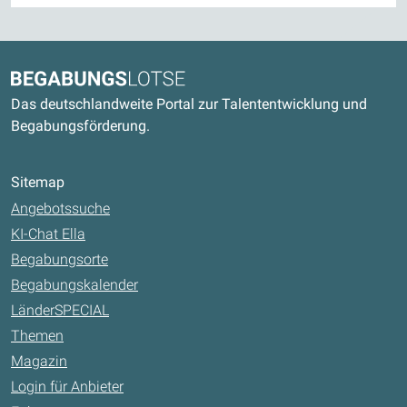
Kontaktdaten und weitere Links
Begabungslotse
Das deutschlandweite Portal zur Talententwicklung und
Begabungsförderung.
Sitemap
Angebotssuche
KI-Chat Ella
Begabungsorte
Begabungskalender
LänderSPECIAL
Themen
Magazin
Login für Anbieter