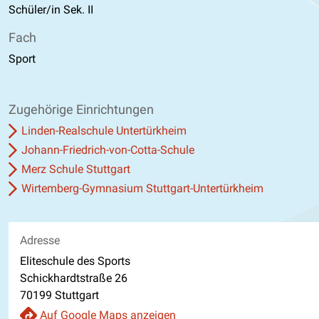
Schüler/in Sek. II
Fach
Sport
Zugehörige Einrichtungen
Linden-Realschule Untertürkheim
Johann-Friedrich-von-Cotta-Schule
Merz Schule Stuttgart
Wirtemberg-Gymnasium Stuttgart-Untertürkheim
Adresse
Eliteschule des Sports
Schickhardtstraße 26
70199 Stuttgart
Auf Google Maps anzeigen