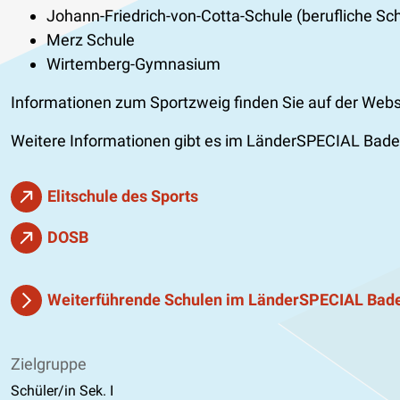
Johann-Friedrich-von-Cotta-Schule (berufliche Sc
Merz Schule
Wirtemberg-Gymnasium
Informationen zum Sportzweig finden Sie auf der Web
Weitere Informationen gibt es im LänderSPECIAL Bad
Elitschule des Sports
DOSB
Weiterführende Schulen im LänderSPECIAL Ba
Zielgruppe
Schüler/in Sek. I