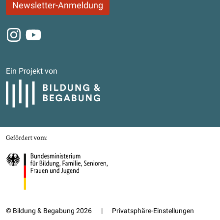
Newsletter-Anmeldung
Instagram
Youtube
Ein Projekt von
Bildung und Begabung
Gefördert von
Bundesministerium für Bildung, Familie, Senioren, Frauen und Jugend
© Bildung & Begabung 2026
|
Privatsphäre-Einstellungen