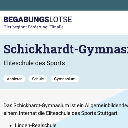
Zum Hauptinhalt der Seite springen
Zur Startseite gehen
Schickhardt-Gymnasi
Eliteschule des Sports
Anbieter
Schule
Gymnasium
Das Schickhardt-Gymnasium ist ein Allgemeinbildendes
einem Internat die Eliteschule des Sports Stuttgart:
Linden-Realschule