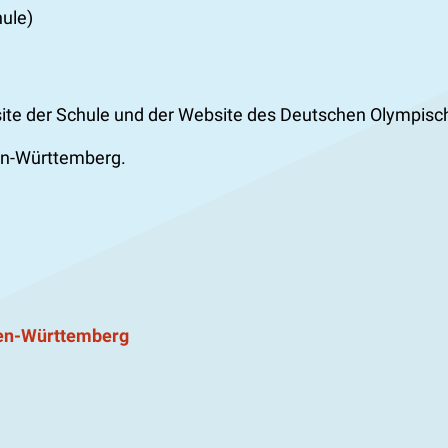
hule)
site der Schule und der Website des Deutschen Olympis
en-Württemberg.
den-Württemberg