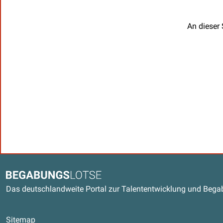
An dieser 
Kontaktdaten und weitere Link
Begabungslotse
Das deutschlandweite Portal zur Talententwicklung und Beg
Sitemap