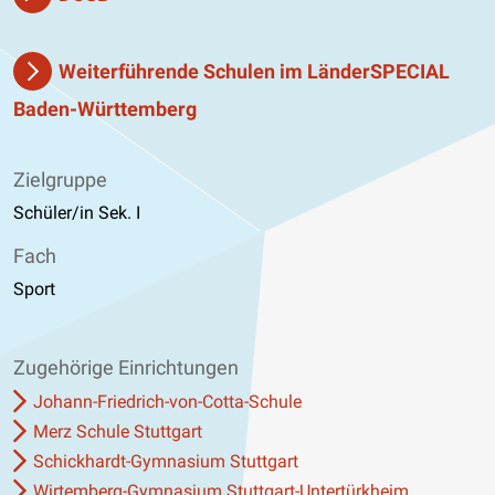
Weiterführende Schulen im LänderSPECIAL
Baden-Württemberg
Zielgruppe
Schüler/in Sek. I
Fach
Sport
Zugehörige Einrichtungen
Johann-Friedrich-von-Cotta-Schule
Merz Schule Stuttgart
Schickhardt-Gymnasium Stuttgart
Wirtemberg-Gymnasium Stuttgart-Untertürkheim