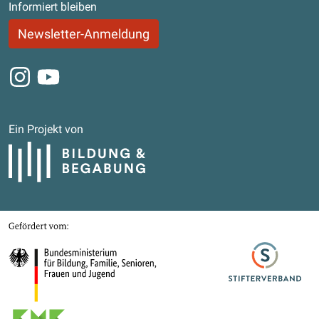
Informiert bleiben
Newsletter-Anmeldung
Instagram
Youtube
Ein Projekt von
Bildung und Begabung
Gefördert von
Bundesministerium für Bildung, Familie, Senioren, Frauen und Jugend
Stifterverband
Kultusministerkonferenz