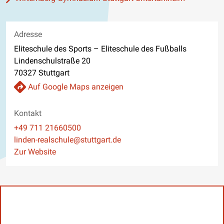
Adresse
Eliteschule des Sports – Eliteschule des Fußballs
Lindenschulstraße 20
70327 Stuttgart
Auf Google Maps anzeigen
Kontakt
Telefon
+49 711 21660500
E-Mail
linden-realschule@stuttgart.de
Website
Zur Website