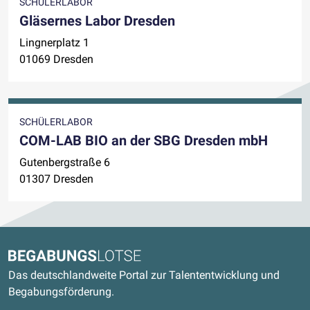
SCHÜLERLABOR
Gläsernes Labor Dresden
Lingnerplatz 1
01069 Dresden
SCHÜLERLABOR
COM-LAB BIO an der SBG Dresden mbH
Gutenbergstraße 6
01307 Dresden
Kontaktdaten und weitere Links
Begabungslotse
Das deutschlandweite Portal zur Talententwicklung und
Begabungsförderung.