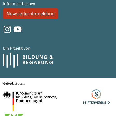
Informiert bleiben
Newsletter-Anmeldung
Instagram
Youtube
Ein Projekt von
Bildung und Begabung
Gefördert von
Bundesministerium für Bildung, Familie, Senioren, Frauen und Jugend
Stifterverband
Kultusministerkonferenz