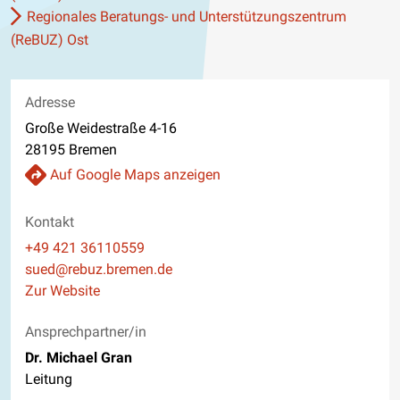
Regionales Beratungs- und Unterstützungszentrum
(ReBUZ) Ost
Adresse
Große Weidestraße 4-16
28195 Bremen
Auf Google Maps anzeigen
Kontakt
Telefon
+49 421 36110559
E-Mail
sued@rebuz.bremen.de
Website
Zur Website
Ansprechpartner/in
Dr. Michael Gran
Leitung