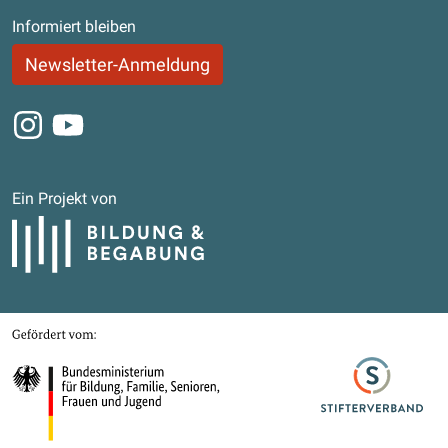
Informiert bleiben
Newsletter-Anmeldung
Instagram
Youtube
Ein Projekt von
Bildung und Begabung
Gefördert von
Bundesministerium für Bildung, Familie, Senioren, Frauen und Jugend
Stifterverband