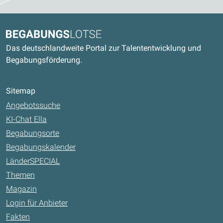
Kontaktdaten und weitere Links
Begabungslotse
Das deutschlandweite Portal zur Talententwicklung und
Begabungsförderung.
Sitemap
Angebotssuche
KI-Chat Ella
Begabungsorte
Begabungskalender
LänderSPECIAL
Themen
Magazin
Login für Anbieter
Fakten