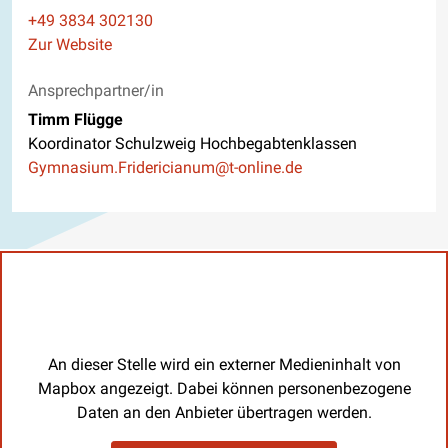
Telefon
+49 3834 302130
Website
Zur Website
Ansprechpartner/in
Timm Flügge
Koordinator Schulzweig Hochbegabtenklassen
E-Mail
Gymnasium.Fridericianum@t-online.de
An dieser Stelle wird ein externer Medieninhalt von
Mapbox angezeigt. Dabei können personenbezogene
Daten an den Anbieter übertragen werden.