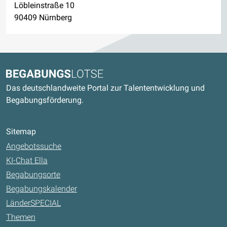
Löbleinstraße 10
90409 Nürnberg
Kontaktdaten und weitere Links
Begabungslotse
Das deutschlandweite Portal zur Talententwicklung und
Begabungsförderung.
Sitemap
Angebotssuche
KI-Chat Ella
Begabungsorte
Begabungskalender
LänderSPECIAL
Themen