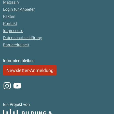
Magazin
Login für Anbieter
Fakten
Kontakt
Impressum
Datenschutzerklärung
Barrierefreiheit
Informiert bleiben
Newsletter-Anmeldung
Instagram
Youtube
Ein Projekt von
Bildung und Begabung