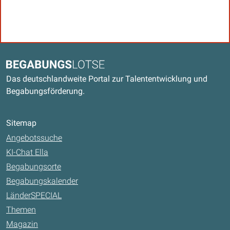
Kontaktdaten und weitere Links
Begabungslotse
Das deutschlandweite Portal zur Talententwicklung und
Begabungsförderung.
Sitemap
Angebotssuche
KI-Chat Ella
Begabungsorte
Begabungskalender
LänderSPECIAL
Themen
Magazin