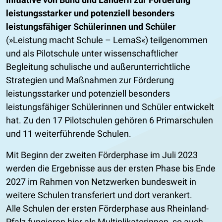
leistungsstarker und potenziell besonders
leistungsfähiger Schülerinnen und Schüler
(»Leistung macht Schule – LemaS«) teilgenommen
und als Pilotschule unter wissenschaftlicher
Begleitung schulische und außerunterrichtliche
Strategien und Maßnahmen zur Förderung
leistungsstarker und potenziell besonders
leistungsfähiger Schülerinnen und Schüler entwickelt
hat. Zu den 17 Pilotschulen gehören 6 Primarschulen
und 11 weiterführende Schulen.
Mit Beginn der zweiten Förderphase im Juli 2023
werden die Ergebnisse aus der ersten Phase bis Ende
2027 im Rahmen von Netzwerken bundesweit in
weitere Schulen transferiert und dort verankert.
Alle Schulen der ersten Förderphase aus Rheinland-
Pfalz fungieren hier als Multiplikatorinnen, so auch