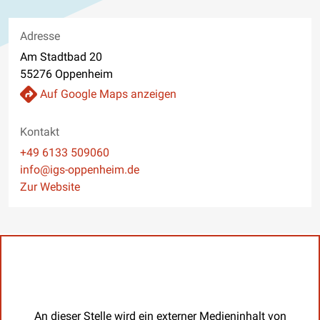
Adresse
Am Stadtbad 20
55276 Oppenheim
Auf Google Maps anzeigen
Kontakt
Telefon
+49 6133 509060
E-Mail
info@igs-oppenheim.de
Website
Zur Website
An dieser Stelle wird ein externer Medieninhalt von