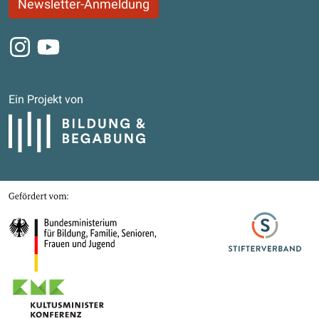
Newsletter-Anmeldung
Instagram
Youtube
Ein Projekt von
Bildung und Begabung
Gefördert von
Bundesministerium für Bildung, Familie, Senioren, Frauen und Jugend
Stifterverband
Kultusministerkonferenz