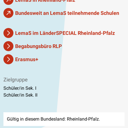
Bundesweit an LemaS teilnehmende Schulen
LemaS im LänderSPECIAL Rheinland-Pfalz
Begabungsbüro RLP
Erasmus+
Zielgruppe
Schüler/in Sek. I
Schüler/in Sek. II
Gültig in diesem Bundesland: Rheinland-Pfalz.