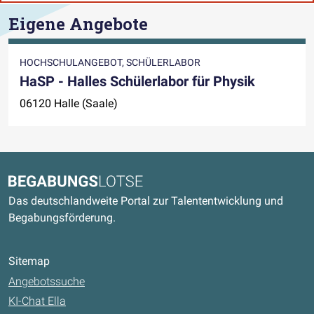
Eigene Angebote
HOCHSCHULANGEBOT, SCHÜLERLABOR
HaSP - Halles Schülerlabor für Physik
06120 Halle (Saale)
Kontaktdaten und weitere Links
Begabungslotse
Das deutschlandweite Portal zur Talententwicklung und
Begabungsförderung.
Sitemap
Angebotssuche
KI-Chat Ella