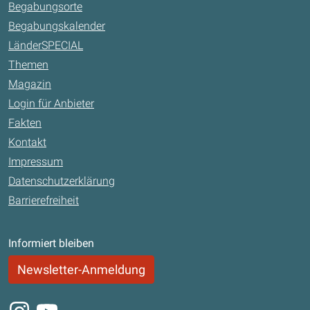
Begabungsorte
Begabungskalender
LänderSPECIAL
Themen
Magazin
Login für Anbieter
Fakten
Kontakt
Impressum
Datenschutzerklärung
Barrierefreiheit
Informiert bleiben
Newsletter-Anmeldung
Instagram
Youtube