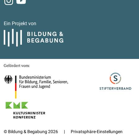
Ein Projekt von
Bildung und Begabung
Gefördert von
Bundesministerium für Bildung, Familie, Senioren, Frauen und Jugend
Stifterverband
Kultusministerkonferenz
© Bildung & Begabung 2026
|
Privatsphäre-Einstellungen