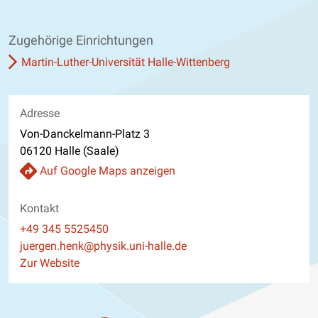
Zugehörige Einrichtungen
Martin-Luther-Universität Halle-Wittenberg
Adresse
Von-Danckelmann-Platz 3
06120 Halle (Saale)
Auf Google Maps anzeigen
Kontakt
Telefon
+49 345 5525450
E-Mail
juergen.henk@physik.uni-halle.de
Website
Zur Website