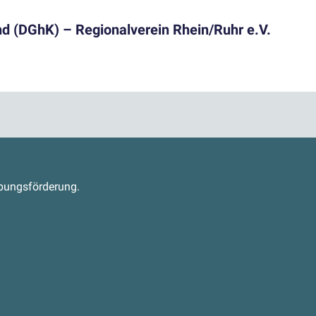
nd (DGhK) – Regionalverein Rhein/Ruhr e.V.
s
abungsförderung.