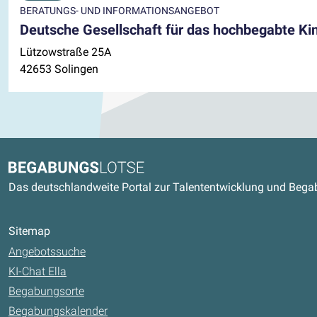
BERATUNGS- UND INFORMATIONSANGEBOT
Deutsche Gesellschaft für das hochbegabte Ki
Lützowstraße 25A
42653 Solingen
Kontaktdaten und weitere Link
Begabungslotse
Das deutschlandweite Portal zur Talententwicklung und Beg
Sitemap
Angebotssuche
KI-Chat Ella
Begabungsorte
Begabungskalender