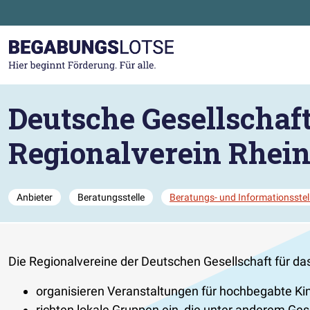
Zum Hauptinhalt der Seite springen
Zur Startseite gehen
Deutsche Gesellschaf
Regionalverein Rhein
Anbieter
Beratungsstelle
Beratungs- und Informationsstel
Die Regionalvereine der Deutschen Gesellschaft für das
organisieren Veranstaltungen für hochbegabte Kin
richten lokale Gruppen ein, die unter anderem Ges