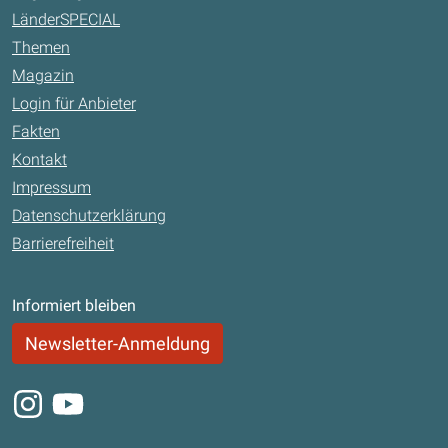
LänderSPECIAL
Themen
Magazin
Login für Anbieter
Fakten
Kontakt
Impressum
Datenschutzerklärung
Barrierefreiheit
Informiert bleiben
Newsletter-Anmeldung
Instagram
Youtube