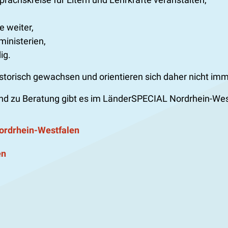
 weiter,
inisterien,
ig.
istorisch gewachsen und orientieren sich daher nicht i
d zu Beratung gibt es im LänderSPECIAL Nordrhein-Wes
ordrhein-Westfalen
en