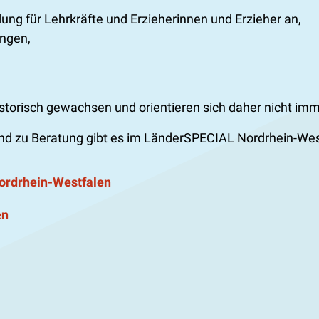
dung für Lehrkräfte und Erzieherinnen und Erzieher an,
ungen,
istorisch gewachsen und orientieren sich daher nicht i
d zu Beratung gibt es im LänderSPECIAL Nordrhein-Wes
ordrhein-Westfalen
en