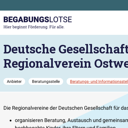
Zum Hauptinhalt der Seite springen
Zur Startseite gehen
Deutsche Gesellschaf
Regionalverein Ostwe
Anbieter
Beratungsstelle
Beratungs- und Informationsstel
Die Regionalvereine der Deutschen Gesellschaft für das
organisieren Beratung, Austausch und gemeinsame
hochbegabte Kinder, ihre Eltern und Familien,