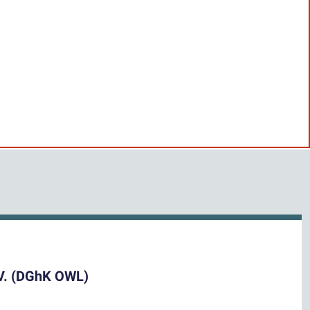
.V. (DGhK OWL)