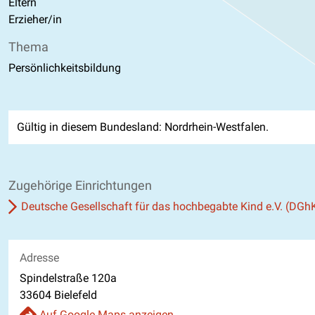
Eltern
Erzieher/in
Thema
Persönlichkeitsbildung
Gültig in diesem Bundesland: Nordrhein-Westfalen.
Zugehörige Einrichtungen
Deutsche Gesellschaft für das hochbegabte Kind e.V. (DGh
Adresse
Spindelstraße 120a
33604 Bielefeld
Auf Google Maps anzeigen