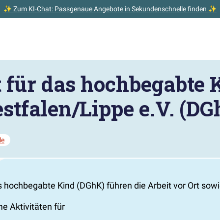
✨ Zum KI-Chat: Passgenaue Angebote in Sekundenschnelle finden ✨
t für das hochbegabte 
stfalen/Lippe e.V. (D
le
 hochbegabte Kind (DGhK) führen die Arbeit vor Ort sowie
 Aktivitäten für