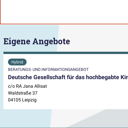
Eigene Angebote
Hybrid
BERATUNGS- UND INFORMATIONSANGEBOT
Deutsche Gesellschaft für das hochbegabte Kin
c/o RA Jana Allisat
Waldstraße 37
04105 Leipzig