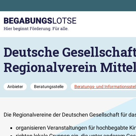
Zum Hauptinhalt der Seite springen
Zur Startseite gehen
Deutsche Gesellschaf
Regionalverein Mitte
Anbieter
Beratungsstelle
Beratungs- und Informationsstel
Die Regionalvereine der Deutschen Gesellschaft für das
organisieren Veranstaltungen für hochbegabte Kin
richten lokale Gruppen ein, die unter anderem Ges