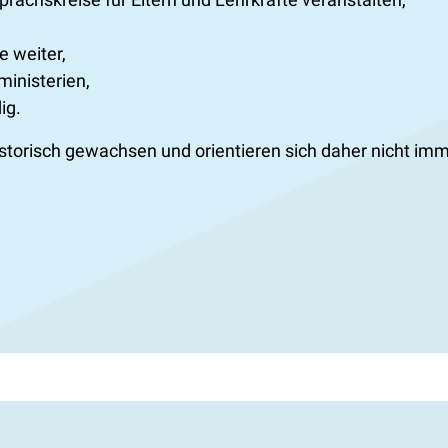
 weiter,
inisterien,
ig.
istorisch gewachsen und orientieren sich daher nicht i