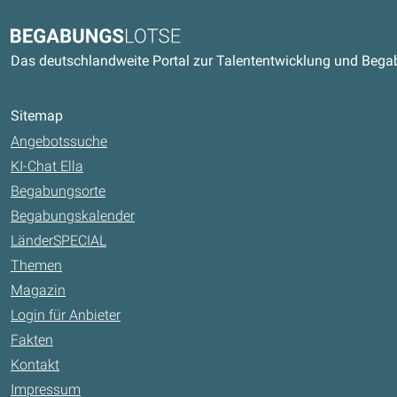
Kontaktdaten und weitere Link
Begabungslotse
Das deutschlandweite Portal zur Talententwicklung und Beg
Sitemap
Angebotssuche
KI-Chat Ella
Begabungsorte
Begabungskalender
LänderSPECIAL
Themen
Magazin
Login für Anbieter
Fakten
Kontakt
Impressum