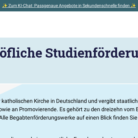
✨ Zum KI-Chat: Passgenaue Angebote in Sekundenschnelle finden ✨
öfliche Studienförder
atholischen Kirche in Deutschland und vergibt staatlich
sowie an Promovierende. Es gehört zu den dreizehn vom 
lle Begabtenförderungswerke auf einen Blick finden Si