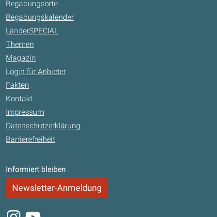
Begabungsorte
Begabungskalender
LänderSPECIAL
Themen
Magazin
Login für Anbieter
Fakten
Kontakt
Impressum
Datenschutzerklärung
Barrierefreiheit
Informiert bleiben
Newsletter-Anmeldung
Instagram
Youtube