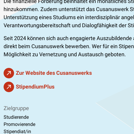
Die finanzielle Förderung beinhaltet ein monatliches
hinzukommen. Zudem unterstützt das Cusanuswerk Stud
Unterstützung eines Studiums ein interdisziplinär an
Verantwortungsbereitschaft und Dialogfähigkeit der St
Seit 2024 können sich auch engagierte Auszubildende 
direkt beim Cusanuswerk bewerben. Wer für ein Stipend
Möglichkeit zu Vernetzung und Austausch geboten.
Zur Website des Cusanuswerks
StipendiumPlus
Zielgruppe
Studierende
Promovierende
Stipendiat/in