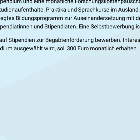
 Stipendium und eine monatliche Forschungskostenpausc
ienaufenthalte, Praktika und Sprachkurse im Ausland. 
gelegtes Bildungsprogramm zur Auseinandersetzung mit d
ipendiatinnen und Stipendiaten. Eine Selbstbewerbung is
auf Stipendien zur Begabtenförderung bewerben. Interess
ium ausgewählt wird, soll 300 Euro monatlich erhalten. 