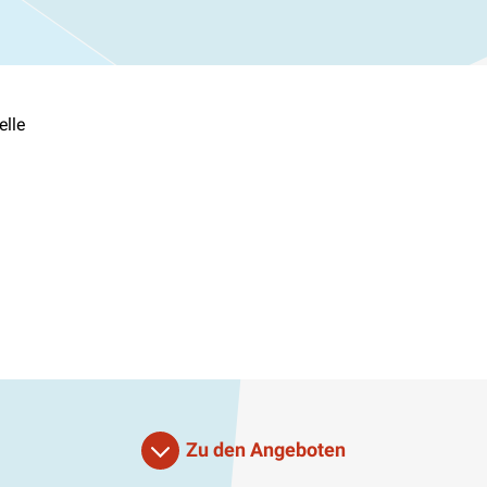
elle
Zu den Angeboten