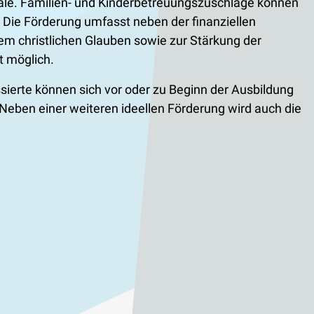
hale. Familien- und Kinderbetreuungszuschläge können
Die Förderung umfasst neben der finanziellen
em christlichen Glauben sowie zur Stärkung der
t möglich.
ierte können sich vor oder zu Beginn der Ausbildung
Neben einer weiteren ideellen Förderung wird auch die