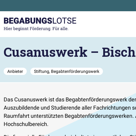
Zum Hauptinhalt der Seite springen
Zur Startseite gehen
Cusanuswerk – Bisch
Anbieter
Stiftung, Begabtenförderungswerk
Das Cusanuswerk ist das Begabtenförderungswerk der k
Auszubildende und Studierende aller Fachrichtungen 
Raumfahrt unterstützten Begabtenförderungswerken. A
Hochschulbereich.