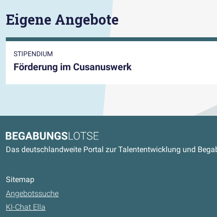
Eigene Angebote
STIPENDIUM
Förderung im Cusanuswerk
Kontaktdaten und weitere Link
Begabungslotse
Das deutschlandweite Portal zur Talententwicklung und Beg
Sitemap
Angebotssuche
KI-Chat Ella