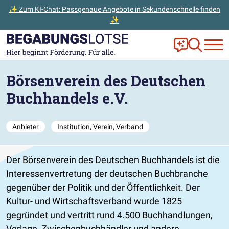
✨ Zum KI-Chat: Passgenaue Angebote in Sekundenschnelle finden
✨
Zum Hauptinhalt der Seite springen
Zur Startseite gehen
Frag Ella!
Zur Ange
Börsenverein des Deutschen
Buchhandels e.V.
Anbieter
Institution, Verein, Verband
Der Börsenverein des Deutschen Buchhandels ist die
Interessenvertretung der deutschen Buchbranche
gegenüber der Politik und der Öffentlichkeit. Der
Kultur- und Wirtschaftsverband wurde 1825
gegründet und vertritt rund 4.500 Buchhandlungen,
Verlage, Zwischenbuchhändler und andere