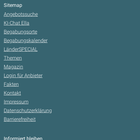
Sitemap
Angebotssuche
KI-Chat Ella
Begabungsorte
Begabungskalender
LänderSPECIAL
Themen
Magazin
Login für Anbieter
Fakten
Kontakt
Impressum
Datenschutzerklärung
Barrierefreiheit
Informiert bleiben