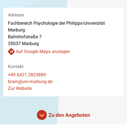
Adresse
Fachbereich Psychologie der Philipps-Universität
Marburg
Bahnhofstraße 7
35037 Marburg
Auf Google Maps anzeigen
Kontakt
Telefon
+49 6421 2823889
E-Mail
brain@uni-marburg.de
Website
Zur Website
Zu den Angeboten