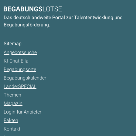
Kontaktdaten und weitere Links
Begabungslotse
Das deutschlandweite Portal zur Talententwicklung und
Begabungsförderung.
Sitemap
Angebotssuche
KI-Chat Ella
Begabungsorte
Begabungskalender
LänderSPECIAL
Themen
Magazin
Login für Anbieter
Fakten
Kontakt