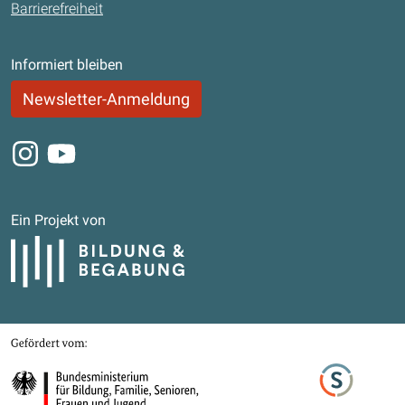
Barrierefreiheit
Informiert bleiben
Newsletter-Anmeldung
Instagram
Youtube
Ein Projekt von
Bildung und Begabung
Gefördert von
Bundesministerium für Bildung, Familie, Senioren, Frauen und Jugend
Stifterverband