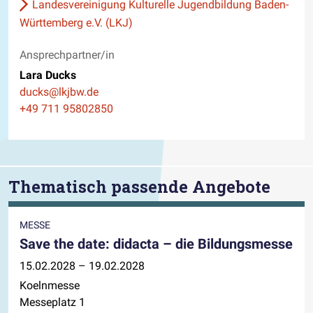
Landesvereinigung Kulturelle Jugendbildung Baden-
Württemberg e.V. (LKJ)
Ansprechpartner/in
Lara Ducks
E-Mail
ducks@lkjbw.de
Telefon
+49 711 95802850
Thematisch passende Angebote
MESSE
Save the date: didacta – die Bildungsmesse
15.02.2028 – 19.02.2028
Koelnmesse
Messeplatz 1