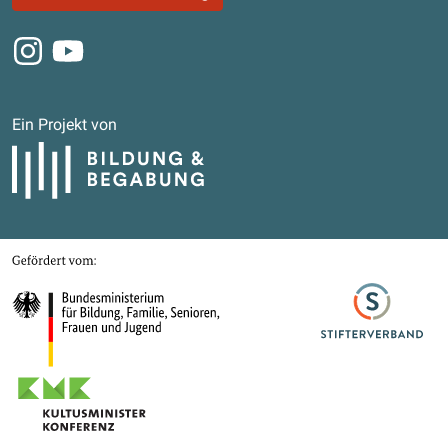
Instagram
Youtube
Ein Projekt von
Bildung und Begabung
Gefördert von
Bundesministerium für Bildung, Familie, Senioren, Frauen und Jugend
Stifterverband
Kultusministerkonferenz