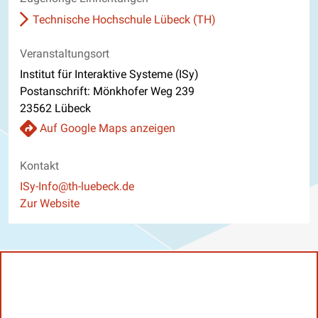
Technische Hochschule Lübeck (TH)
Veranstaltungsort
Institut für Interaktive Systeme (ISy)
Postanschrift: Mönkhofer Weg 239
23562 Lübeck
Auf Google Maps anzeigen
Kontakt
E-Mail
ISy-Info@th-luebeck.de
Website
Zur Website