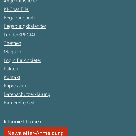
Angebotssuche
KI-Chat Ella
Begabungsorte
Begabungskalender
LänderSPECIAL
Themen
Magazin
Login für Anbieter
Fakten
Kontakt
Impressum
Datenschutzerklärung
Barrierefreiheit
Informiert bleiben
Newsletter-Anmeldung