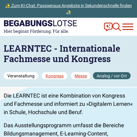
✨ Zum KI-Chat: Passgenaue Angebote in Sekundenschnelle finden
✨
Zum Hauptinhalt der Seite springen
Zur Startseite gehen
Frag Ella!
Zur Ange
LEARNTEC - Internationale
Fachmesse und Kongress
Veranstaltung
Kongress
Messe
Analog / vor Ort
Die LEARNTEC ist eine Kombination von Kongress
und Fachmesse und informiert zu
Digitalem Lernen
in Schule, Hochschule und Beruf.
Das Ausstellungsprogramm umfasst die Bereiche
Bildungsmanagement, E-Learning-Content,