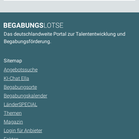
Kontaktdaten und weitere Links
Begabungslotse
Das deutschlandweite Portal zur Talententwicklung und
Begabungsförderung.
Sitemap
Angebotssuche
KI-Chat Ella
Begabungsorte
Begabungskalender
LänderSPECIAL
Themen
Magazin
Login für Anbieter