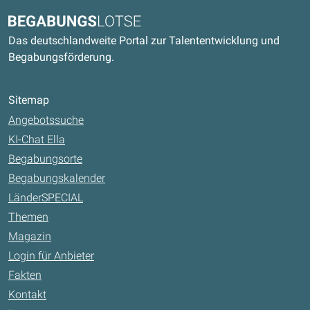
Kontaktdaten und weitere Links
Begabungslotse
Das deutschlandweite Portal zur Talententwicklung und
Begabungsförderung.
Sitemap
Angebotssuche
KI-Chat Ella
Begabungsorte
Begabungskalender
LänderSPECIAL
Themen
Magazin
Login für Anbieter
Fakten
Kontakt