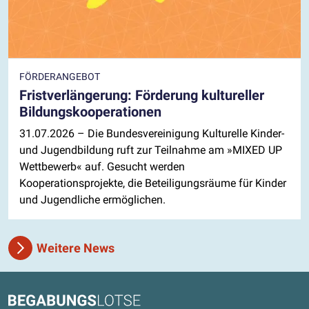
FÖRDERANGEBOT
Fristverlängerung: Förderung kultureller
Bildungskooperationen
31.07.2026
– Die Bundesvereinigung Kulturelle Kinder-
und Jugendbildung ruft zur Teilnahme am »MIXED UP
Wettbewerb« auf. Gesucht werden
Kooperationsprojekte, die Beteiligungsräume für Kinder
und Jugendliche ermöglichen.
Weitere News
Kontaktdaten und weitere Links
Begabungslotse