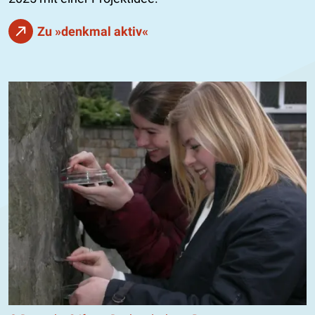
Zu »denkmal aktiv«