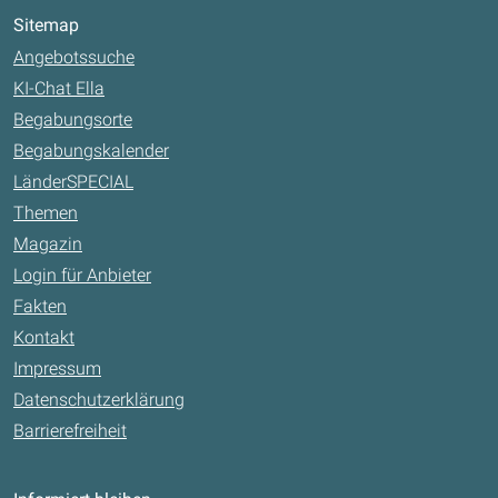
Sitemap
Angebotssuche
KI-Chat Ella
Begabungsorte
Begabungskalender
LänderSPECIAL
Themen
Magazin
Login für Anbieter
Fakten
Kontakt
Impressum
Datenschutzerklärung
Barrierefreiheit