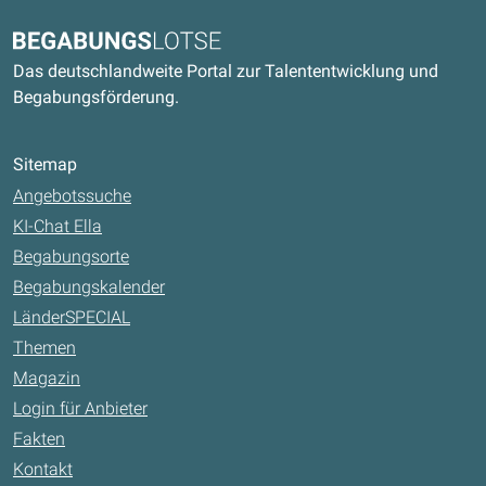
Kontaktdaten und weitere Links
Begabungslotse
Das deutschlandweite Portal zur Talententwicklung und
Begabungsförderung.
Sitemap
Angebotssuche
KI-Chat Ella
Begabungsorte
Begabungskalender
LänderSPECIAL
Themen
Magazin
Login für Anbieter
Fakten
Kontakt