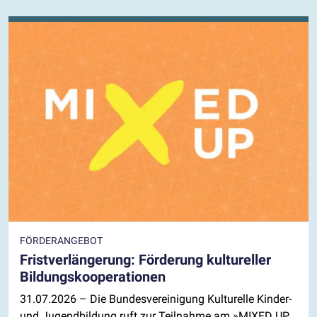
FÖRDERANGEBOT
Fristverlängerung: Förderung kultureller
Bildungskooperationen
31.07.2026
– Die Bundesvereinigung Kulturelle Kinder-
und Jugendbildung ruft zur Teilnahme am »MIXED UP