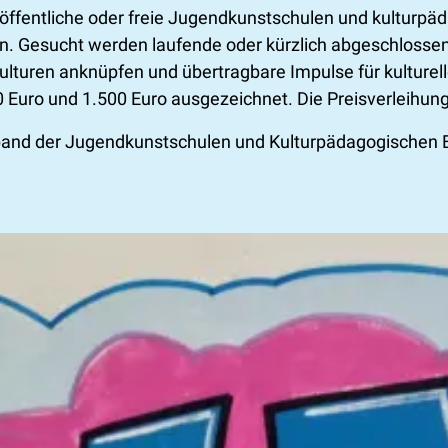
öffentliche oder freie Jugendkunstschulen und kulturp
 Gesucht werden laufende oder kürzlich abgeschlossene
ulturen anknüpfen und übertragbare Impulse für kulturell
0 Euro und 1.500 Euro ausgezeichnet. Die Preisverleihung 
nd der Jugendkunstschulen und Kulturpädagogischen Ei