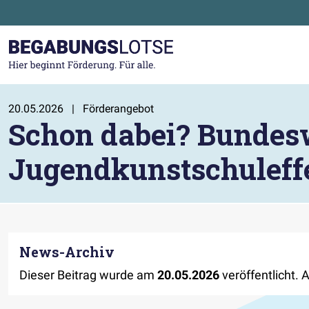
Zum Hauptinhalt der Seite springen
Zur Startseite gehen
20.05.2026
|
Förderangebot
Schon dabei? Bunde
Jugendkunstschuleff
News-Archiv
Dieser Beitrag wurde am
20.05.2026
veröffentlicht. 