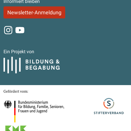
Informiert bleiben
Newsletter-Anmeldung
Instagram
Youtube
Ein Projekt von
Bildung und Begabung
Gefördert von
Bundesministerium für Bildung, Familie, Senioren, Frauen und Jugend
Stifterverband
Kultusministerkonferenz