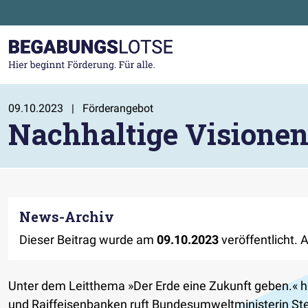
Zum Hauptinhalt der Seite springen
Zur Startseite gehen
09.10.2023
|
Förderangebot
Nachhaltige Visionen:
News-Archiv
Dieser Beitrag wurde am
09.10.2023
veröffentlicht. 
Unter dem Leitthema »Der Erde eine Zukunft geben.« h
und Raiffeisenbanken ruft Bundesumweltministerin Stef