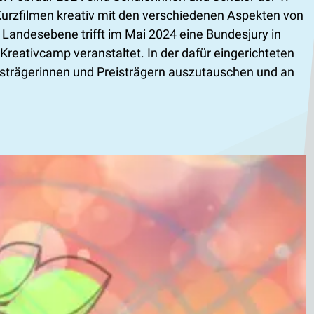
d Kurzfilmen kreativ mit den verschiedenen Aspekten von
Landesebene trifft im Mai 2024 eine Bundesjury in
reativcamp veranstaltet. In der dafür eingerichteten
isträgerinnen und Preisträgern auszutauschen und an