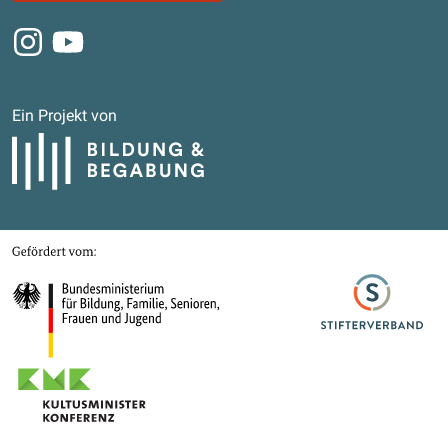
Instagram
Youtube
Ein Projekt von
Bildung und Begabung
Gefördert von
Bundesministerium für Bildung, Familie, Senioren, Frauen und Jugend
Stifterverband
Kultusministerkonferenz