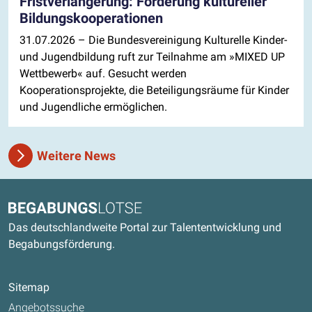
Fristverlängerung: Förderung kultureller
Bildungskooperationen
31.07.2026
– Die Bundesvereinigung Kulturelle Kinder-
und Jugendbildung ruft zur Teilnahme am »MIXED UP
Wettbewerb« auf. Gesucht werden
Kooperationsprojekte, die Beteiligungsräume für Kinder
und Jugendliche ermöglichen.
Weitere News
Kontaktdaten und weitere Links
Begabungslotse
Das deutschlandweite Portal zur Talententwicklung und
Begabungsförderung.
Sitemap
Angebotssuche