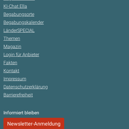
KI-Chat Ella
Begabungsorte
Begabungskalender
LänderSPECIAL
Themen
Magazin
Login für Anbieter
Fakten
Kontakt
Impressum
Datenschutzerklärung
Barrierefreiheit
Informiert bleiben
Newsletter-Anmeldung