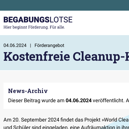
Zum Hauptinhalt der Seite springen
Zur Startseite gehen
04.06.2024
|
Förderangebot
Kostenfreie Cleanup-
News-Archiv
Dieser Beitrag wurde am
04.06.2024
veröffentlicht. 
Am 20. September 2024 findet das Projekt »World Cle
und Schüler sind eingeladen, eine Aufräumaktion in ihr