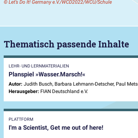
© Let’s Do It! Germany e.V./WCD2022/WCU/Schule
Thematisch passende Inhalte
LEHR- UND LERNMATERIALIEN
Planspiel »Wasser.Marsch!«
Autor:
Judith Busch, Barbara Lehmann-Detscher, Paul Met
Herausgeber:
FIAN Deutschland e.V.
PLATTFORM
I'm a Scientist, Get me out of here!