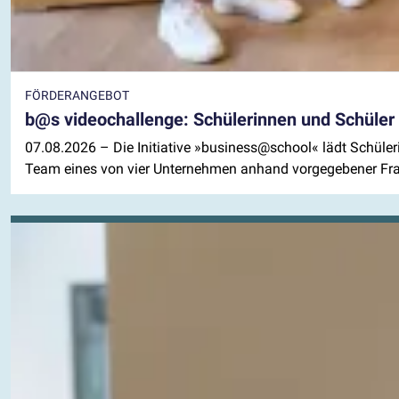
FÖRDERANGEBOT
b@s videochallenge: Schülerinnen und Schüler
07.08.2026
– Die Initiative »business@school« lädt Schül
Team eines von vier Unternehmen anhand vorgegebener Frag