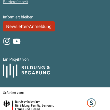
Barrierefreiheit
Informiert bleiben
Newsletter-Anmeldung
Instagram
Youtube
Ein Projekt von
Bildung und Begabung
Gefördert von
Bundesministerium für Bildung, Familie, Senioren, Frauen und Jugend
Stifterverband