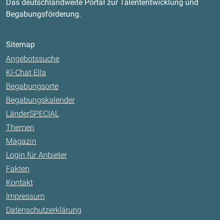
Das deutschlandweite Portal zur Talententwicklung und
Begabungsförderung.
Sitemap
Angebotssuche
KI-Chat Ella
Begabungsorte
Begabungskalender
LänderSPECIAL
Themen
Magazin
Login für Anbieter
Fakten
Kontakt
Impressum
Datenschutzerklärung