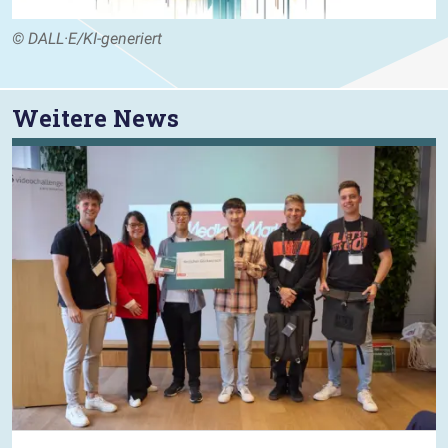
© DALL·E/KI-generiert
Weitere News