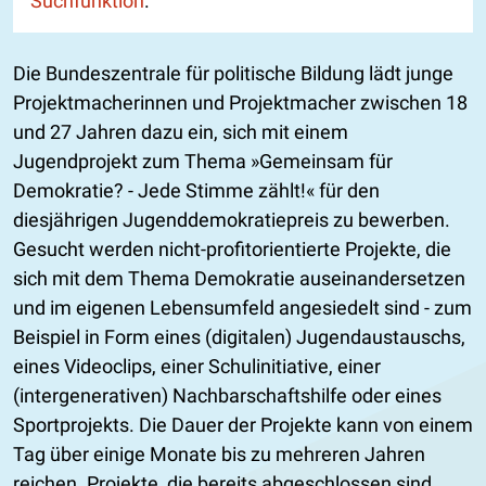
Suchfunktion
.
Die Bundeszentrale für politische Bildung lädt junge
Projektmacherinnen und Projektmacher zwischen 18
und 27 Jahren dazu ein, sich mit einem
Jugendprojekt zum Thema »Gemeinsam für
Demokratie? - Jede Stimme zählt!« für den
diesjährigen Jugenddemokratiepreis zu bewerben.
Gesucht werden nicht-profitorientierte Projekte, die
sich mit dem Thema Demokratie auseinandersetzen
und im eigenen Lebensumfeld angesiedelt sind - zum
Beispiel in Form eines (digitalen) Jugendaustauschs,
eines Videoclips, einer Schulinitiative, einer
(intergenerativen) Nachbarschaftshilfe oder eines
Sportprojekts. Die Dauer der Projekte kann von einem
Tag über einige Monate bis zu mehreren Jahren
reichen. Projekte, die bereits abgeschlossen sind,