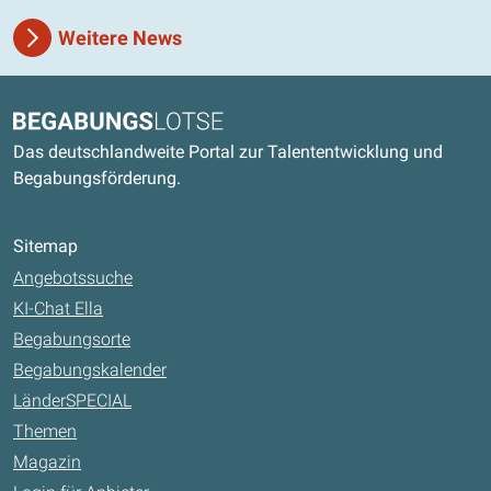
Weitere News
Kontaktdaten und weitere Links
Begabungslotse
Das deutschlandweite Portal zur Talententwicklung und
Begabungsförderung.
Sitemap
Angebotssuche
KI-Chat Ella
Begabungsorte
Begabungskalender
LänderSPECIAL
Themen
Magazin