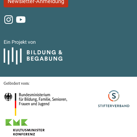
Newsletter-Anmeldung
Instagram
Youtube
Ein Projekt von
Bildung und Begabung
Gefördert von
Bundesministerium für Bildung, Familie, Senioren, Frauen und Jugend
Stifterverband
Kultusministerkonferenz