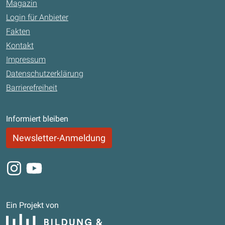
Magazin
Login für Anbieter
Fakten
Kontakt
Impressum
Datenschutzerklärung
Barrierefreiheit
Informiert bleiben
Newsletter-Anmeldung
Instagram
Youtube
Ein Projekt von
Bildung und Begabung