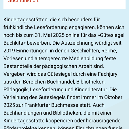
Suchfunktion
.
Kindertagesstätten, die sich besonders für
frühkindliche Leseförderung engagieren, können sich
noch bis zum 31. Mai 2025 online für das »Gütesiegel
Buchkita« bewerben. Die Auszeichnung würdigt seit
2019 Einrichtungen, in denen Geschichten, Reime,
Vorlesen und altersgerechte Medienbildung feste
Bestandteile der pädagogischen Arbeit sind.
Vergeben wird das Gütesiegel durch eine Fachjury
aus den Bereichen Buchhandel, Bibliotheken,
Pädagogik, Leseförderung und Kinderliteratur. Die
Verleihung des Gütesiegels findet immer im Oktober
2025 zur Frankfurter Buchmesse statt. Auch
Buchhandlungen und Bibliotheken, die mit einer
Kindertagesstätte kooperieren oder herausragende
Förderprojekte kennen, können Einrichtungen für die