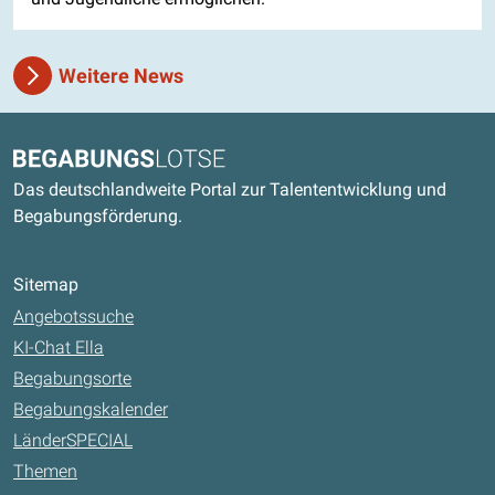
Weitere News
Kontaktdaten und weitere Links
Begabungslotse
Das deutschlandweite Portal zur Talententwicklung und
Begabungsförderung.
Sitemap
Angebotssuche
KI-Chat Ella
Begabungsorte
Begabungskalender
LänderSPECIAL
Themen