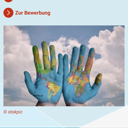
Zur Bewerbung
© stokpic