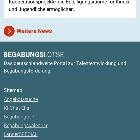
Kooperationsprojekte, die Beteiligungsräume für Kinder
und Jugendliche ermöglichen.
Weitere News
Kontaktdaten und weitere Links
Begabungslotse
Das deutschlandweite Portal zur Talententwicklung und
Begabungsförderung.
Sitemap
Angebotssuche
KI-Chat Ella
Begabungsorte
Begabungskalender
LänderSPECIAL