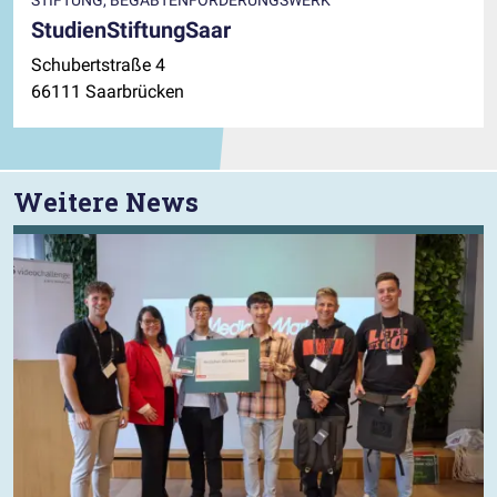
STIFTUNG, BEGABTENFÖRDERUNGSWERK
StudienStiftungSaar
Schubertstraße 4
66111 Saarbrücken
Weitere News