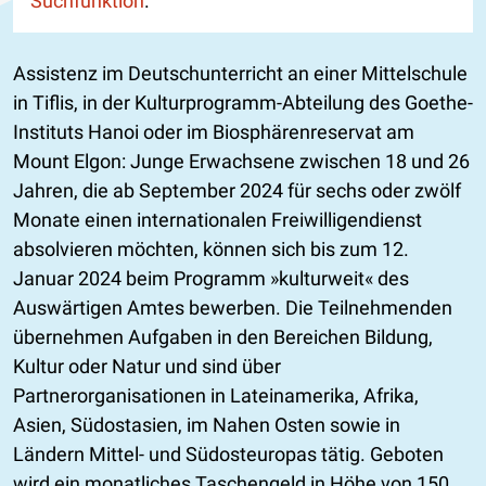
Suchfunktion
.
Assistenz im Deutschunterricht an einer Mittelschule
in Tiflis, in der Kulturprogramm-Abteilung des Goethe-
Instituts Hanoi oder im Biosphärenreservat am
Mount Elgon: Junge Erwachsene zwischen 18 und 26
Jahren, die ab September 2024 für sechs oder zwölf
Monate einen internationalen Freiwilligendienst
absolvieren möchten, können sich bis zum 12.
Januar 2024 beim Programm »kulturweit« des
Auswärtigen Amtes bewerben. Die Teilnehmenden
übernehmen Aufgaben in den Bereichen Bildung,
Kultur oder Natur und sind über
Partnerorganisationen in Lateinamerika, Afrika,
Asien, Südostasien, im Nahen Osten sowie in
Ländern Mittel- und Südosteuropas tätig. Geboten
wird ein monatliches Taschengeld in Höhe von 150