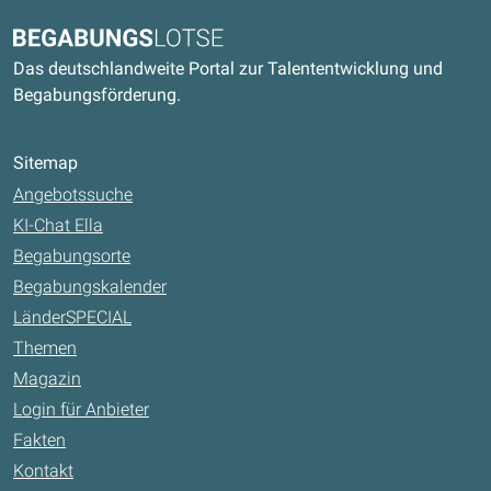
Kontaktdaten und weitere Links
Begabungslotse
Das deutschlandweite Portal zur Talententwicklung und
Begabungsförderung.
Sitemap
Angebotssuche
KI-Chat Ella
Begabungsorte
Begabungskalender
LänderSPECIAL
Themen
Magazin
Login für Anbieter
Fakten
Kontakt