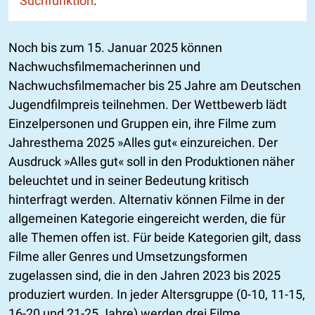
Suchfunktion
.
Noch bis zum 15. Januar 2025 können
Nachwuchsfilmemacherinnen und
Nachwuchsfilmemacher bis 25 Jahre am Deutschen
Jugendfilmpreis teilnehmen. Der Wettbewerb lädt
Einzelpersonen und Gruppen ein, ihre Filme zum
Jahresthema 2025 »Alles gut« einzureichen. Der
Ausdruck »Alles gut« soll in den Produktionen näher
beleuchtet und in seiner Bedeutung kritisch
hinterfragt werden. Alternativ können Filme in der
allgemeinen Kategorie eingereicht werden, die für
alle Themen offen ist. Für beide Kategorien gilt, dass
Filme aller Genres und Umsetzungsformen
zugelassen sind, die in den Jahren 2023 bis 2025
produziert wurden. In jeder Altersgruppe (0-10, 11-15,
16-20 und 21-25 Jahre) werden drei Filme