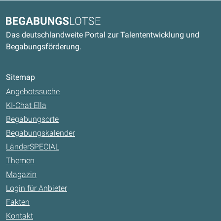
Kontaktdaten und weitere Links
Begabungslotse
Das deutschlandweite Portal zur Talententwicklung und
Begabungsförderung.
Sitemap
Angebotssuche
KI-Chat Ella
Begabungsorte
Begabungskalender
LänderSPECIAL
Themen
Magazin
Login für Anbieter
Fakten
Kontakt