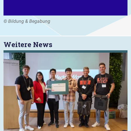
© Bildung & Begabung
Weitere News