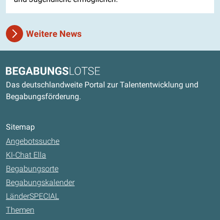
Weitere News
Kontaktdaten und weitere Links
Begabungslotse
Das deutschlandweite Portal zur Talententwicklung und
Begabungsförderung.
Sitemap
Angebotssuche
KI-Chat Ella
Begabungsorte
Begabungskalender
LänderSPECIAL
Themen