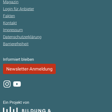
Magazin
Login für Anbieter
Fakten
Kontakt
Impressum
Datenschutzerklärung
Barrierefreiheit
Informiert bleiben
Newsletter-Anmeldung
Instagram
Youtube
Ein Projekt von
Bildung und Begabung