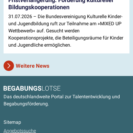
Fristverlängerung: Förderung kultureller
Bildungskooperationen
31.07.2026
– Die Bundesvereinigung Kulturelle Kinder-
und Jugendbildung ruft zur Teilnahme am »MIXED UP
Wettbewerb« auf. Gesucht werden
Kooperationsprojekte, die Beteiligungsräume für Kinder
und Jugendliche ermöglichen.
Weitere News
Kontaktdaten und weitere Links
Begabungslotse
Das deutschlandweite Portal zur Talententwicklung und
Begabungsförderung.
Sitemap
Angebotssuche