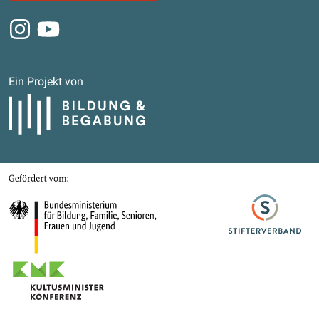
Instagram
Youtube
Ein Projekt von
Bildung und Begabung
Gefördert von
Bundesministerium für Bildung, Familie, Senioren, Frauen und Jugend
Stifterverband
Kultusministerkonferenz