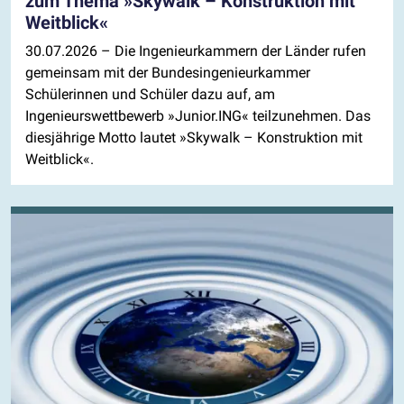
zum Thema »Skywalk – Konstruktion mit
Weitblick«
30.07.2026
– Die Ingenieurkammern der Länder rufen
gemeinsam mit der Bundesingenieurkammer
Schülerinnen und Schüler dazu auf, am
Ingenieurswettbewerb »Junior.ING« teilzunehmen. Das
diesjährige Motto lautet »Skywalk – Konstruktion mit
Weitblick«.