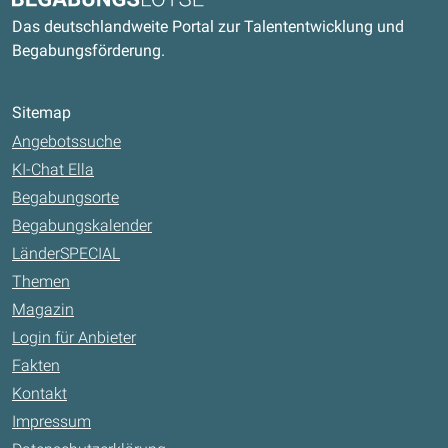
Das deutschlandweite Portal zur Talententwicklung und
Begabungsförderung.
Sitemap
Angebotssuche
KI-Chat Ella
Begabungsorte
Begabungskalender
LänderSPECIAL
Themen
Magazin
Login für Anbieter
Fakten
Kontakt
Impressum