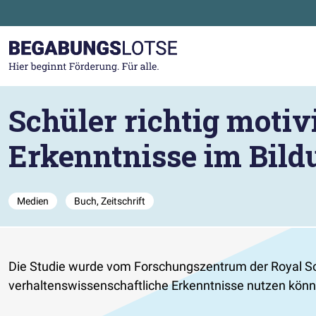
Zum Hauptinhalt der Seite springen
Zur Startseite gehen
Schüler richtig motiv
Erkenntnisse im Bild
Medien
Buch, Zeitschrift
Die Studie wurde vom Forschungszentrum der Royal Soci
verhaltenswissenschaftliche Erkenntnisse nutzen könn