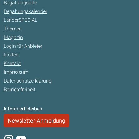
Begabungsorte
Begabungskalender
LänderSPECIAL
Themen
Magazin
Login für Anbieter
Fakten
Kontakt
Impressum
Datenschutzerklärung
Barrierefreiheit
Informiert bleiben
Newsletter-Anmeldung
Instagram
Youtube