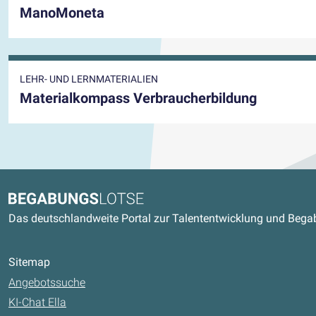
ManoMoneta
LEHR- UND LERNMATERIALIEN
Materialkompass Verbraucherbildung
Kontaktdaten und weitere Link
Begabungslotse
Das deutschlandweite Portal zur Talententwicklung und Beg
Sitemap
Angebotssuche
KI-Chat Ella