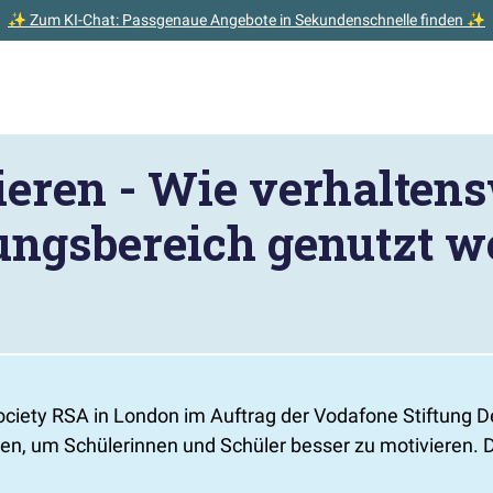
✨ Zum KI-Chat: Passgenaue Angebote in Sekundenschnelle finden ✨
ieren - Wie verhalten
ungsbereich genutzt 
ety RSA in London im Auftrag der Vodafone Stiftung Deut
en, um Schülerinnen und Schüler besser zu motivieren. 