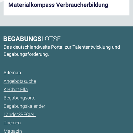
Materialkompass Verbraucherbildung
Kontaktdaten und weitere Links
Begabungslotse
Das deutschlandweite Portal zur Talententwicklung und
Begabungsförderung.
Sitemap
Angebotssuche
KI-Chat Ella
Begabungsorte
Begabungskalender
LänderSPECIAL
Themen
Magazin