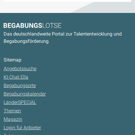
Kontaktdaten und weitere Links
Begabungslotse
Das deutschlandweite Portal zur Talententwicklung und
Begabungsförderung.
Sitemap
Angebotssuche
KI-Chat Ella
Begabungsorte
Begabungskalender
LänderSPECIAL
Themen
Magazin
Login für Anbieter