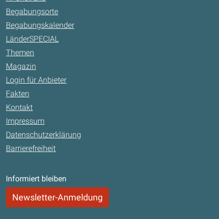
Begabungsorte
Begabungskalender
LänderSPECIAL
Themen
Magazin
Login für Anbieter
Fakten
Kontakt
Impressum
Datenschutzerklärung
Barrierefreiheit
Informiert bleiben
Newsletter-Anmeldung