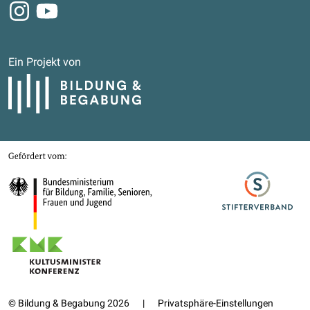
Instagram
Youtube
Ein Projekt von
Bildung und Begabung
Gefördert von
Bundesministerium für Bildung, Familie, Senioren, Frauen und Jugend
Stifterverband
Kultusministerkonferenz
© Bildung & Begabung 2026
|
Privatsphäre-Einstellungen